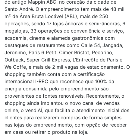
do antigo Mappin ABC, no coração da cidade de
Santo André. O empreendimento tem mais de 48 mil
m² de Área Bruta Locável (ABL), mais de 250
operações, sendo 17 lojas âncoras e semi-âncoras, 6
megalojas, 33 operações de conveniência e serviço,
academia, cinema e alameda gastronômica com
destaques de restaurantes como Calle 54, Jangada,
Jeronimo, Paris 6 Petit, Cimer Bristot, Pecorino,
Outback, Super Grill Express, L’Entrecôte de Paris e
We Coffe, e mais de 2 mil vagas de estacionamento. O
shopping também conta com a certificação
internacional I-REC que reconhece que 100% da
energia consumida pelo empreendimento são
provenientes de fontes renováveis. Recentemente, o
shopping ainda implantou o novo canal de vendas
online, o vend.AÍ, que facilita o atendimento inicial dos
clientes para realizarem compras de forma simples
nas lojas do empreendimento, com opção de receber
em casa ou retirar o produto na loja.