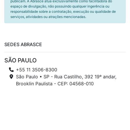
publicam. A Abrasce atua exclusivamente como facilitadora do
espaço de divulgação, não possuindo qualquer ingerência ou
responsabilidade sobre a contratação, execução ou qualidade de
serviços, atividades ou atrações mencionadas.
SEDES ABRASCE
SÃO PAULO
+55 11 3506-8300
São Paulo • SP - Rua Castilho, 392 19º andar,
Brooklin Paulista - CEP: 04568-010