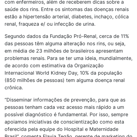
com enfermeiros, além de receberem dicas sobre a
saúde dos rins. Entre os sintomas das doenças renais
estão a hipertensão arterial, diabetes, inchaço, cólica
renal, fraqueza e/ ou infecção de urina.
Segundo dados da Fundação Pró-Renal, cerca de 11%
das pessoas têm alguma alteração nos rins, ou seja,
em média de 23 milhões de brasileiros apresentam
problemas renais. Para se ter uma ideia, mundialmente,
de acordo com estimativa da
Organização
Internacional World Kidney Day
, 10% da população
(850 milhões de pessoas) tem alguma doença renal
crônica.
“Disseminar informações de prevenção, para que as
pessoas tenham cada vez acesso mais rápido a um
possível diagnóstico é fundamental. Por isso, sempre
apoiamos iniciativas de conscientização como esta
oferecida pela equipe do Hospital e Maternidade
Brasil”, comenta Flavia Tegão, gerente de marketing do